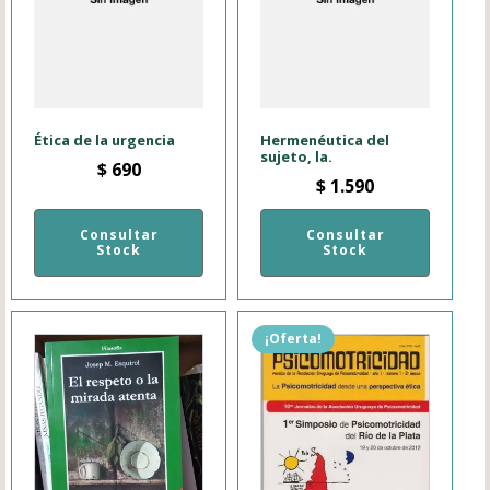
Ética de la urgencia
Hermenéutica del
sujeto, la.
$
690
$
1.590
Consultar
Consultar
Stock
Stock
¡Oferta!