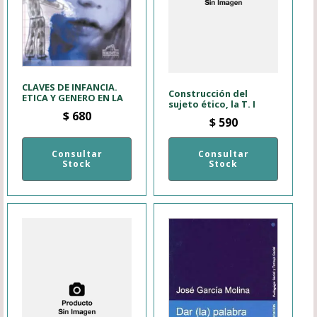
CLAVES DE INFANCIA.
Construcción del
ETICA Y GENERO EN LA
sujeto ético, la T. I
$
680
$
590
Consultar
Consultar
Stock
Stock