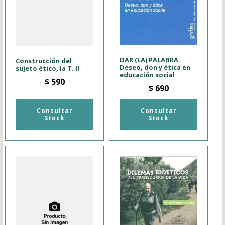
DAR (LA) PALABRA.
Construcción del
Deseo, don y ética en
sujeto ético, la T. II
educación social
$
590
$
690
Consultar
Consultar
Stock
Stock