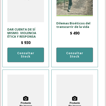
Dilemas Bioéticos del
transcurrir de la vida
DAR CUENTA DE SÍ
$
490
MISMO. VIOLENCIA
ÉTICA Y RESPONSA
$
930
Consultar
Consultar
Stock
Stock