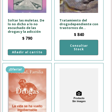
Soltar las muletas. De
Tratamiento del
lo no dicho a lo no
drogodependiente con
escuchado de las
trastornos de...
drogas y la adicción
$
840
$
790
Consultar
Stock
Añadir al carrito
¡Oferta!