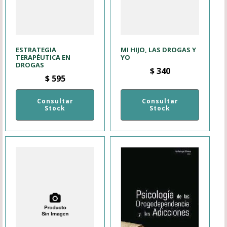
ESTRATEGIA
MI HIJO, LAS DROGAS Y
TERAPÉUTICA EN
YO
DROGAS
$
340
$
595
Consultar
Consultar
Stock
Stock