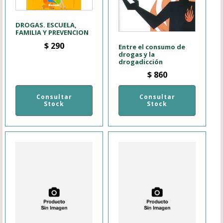
DROGAS. ESCUELA,
FAMILIA Y PREVENCION
$
290
Entre el consumo de
drogas y la
drogadicción
$
860
Consultar
Consultar
Stock
Stock