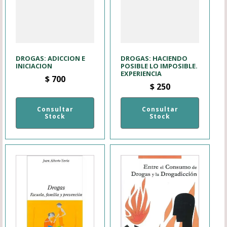
DROGAS: ADICCION E
DROGAS: HACIENDO
INICIACION
POSIBLE LO IMPOSIBLE.
EXPERIENCIA
$
700
$
250
Consultar
Consultar
Stock
Stock