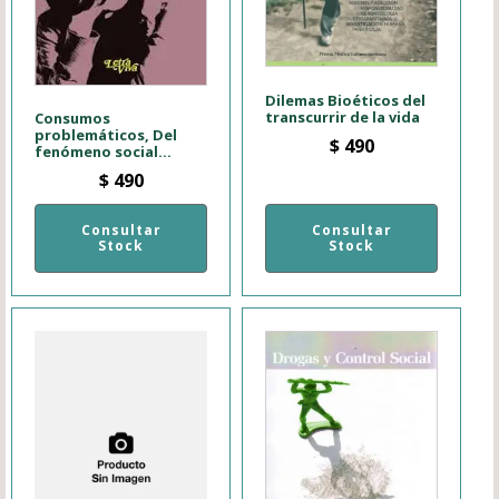
Dilemas Bioéticos del
transcurrir de la vida
Consumos
problemáticos, Del
$
490
fenómeno social...
$
490
Consultar
Consultar
Stock
Stock