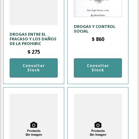
DROGAS Y CONTROL
SOCIAL
DROGAS ENTRE EL
$
860
FRACASO Y LOS DAÑOS
DE LA PROHIBIC
$
275
Consultar
Consultar
Stock
Stock