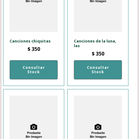
Canciones chiquitas
Canciones de la luna,
las
$
350
$
350
Consultar
Consultar
Stock
Stock