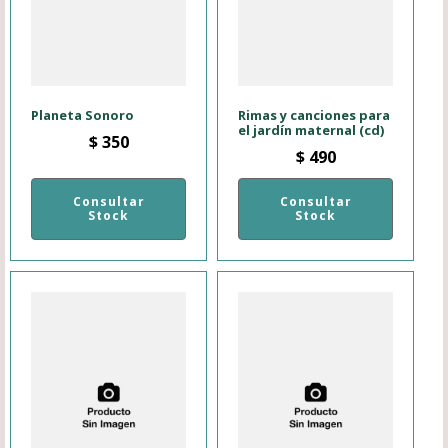
Planeta Sonoro
Rimas y canciones para
el jardín maternal (cd)
$
350
$
490
Consultar
Consultar
Stock
Stock