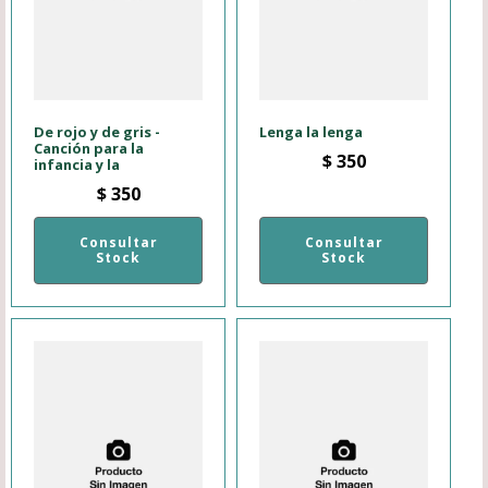
De rojo y de gris -
Lenga la lenga
Canción para la
$
350
infancia y la
$
350
Consultar
Consultar
Stock
Stock