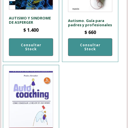
AUTISMO Y SINDROME
Autismo. Guía para
DE ASPERGER
padres y profesionales
$
1.400
$
660
Consultar
Consultar
Stock
Stock