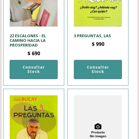
22 ESCALONES - EL
3 PREGUNTAS, LAS
CAMINO HACIA LA
$
990
PROSPERIDAD
$
690
Consultar
Consultar
Stock
Stock