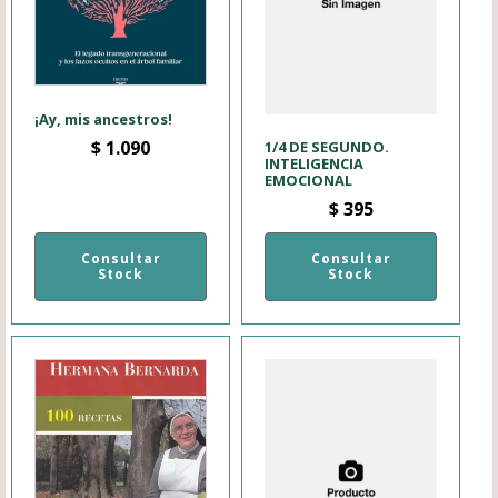
¡Ay, mis ancestros!
$
1.090
1/4 DE SEGUNDO.
INTELIGENCIA
EMOCIONAL
$
395
Consultar
Consultar
Stock
Stock