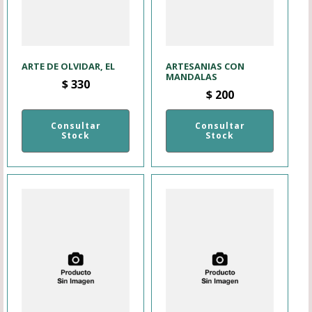
ARTE DE OLVIDAR, EL
ARTESANIAS CON
MANDALAS
$
330
$
200
Consultar
Consultar
Stock
Stock