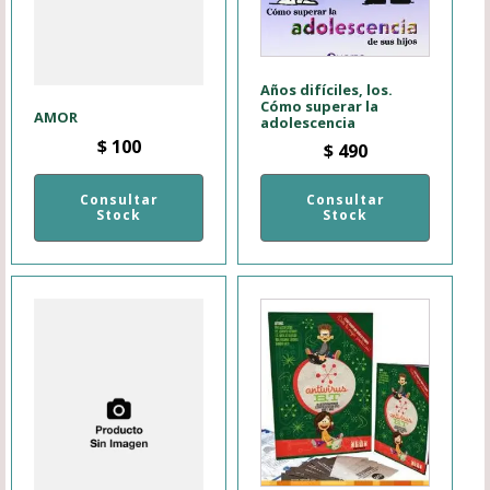
Años difíciles, los.
Cómo superar la
AMOR
adolescencia
$
100
$
490
Consultar
Consultar
Stock
Stock