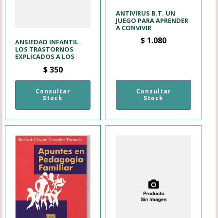
ANTIVIRUS B.T. UN
JUEGO PARA APRENDER
A CONVIVIR
$
1.080
ANSIEDAD INFANTIL.
LOS TRASTORNOS
EXPLICADOS A LOS
$
350
Consultar
Consultar
Stock
Stock