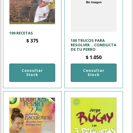
100 RECETAS
$
375
100 TRUCOS PARA
RESOLVER... CONDUCTA
DE TU PERRO
$
1.050
Consultar
Consultar
Stock
Stock