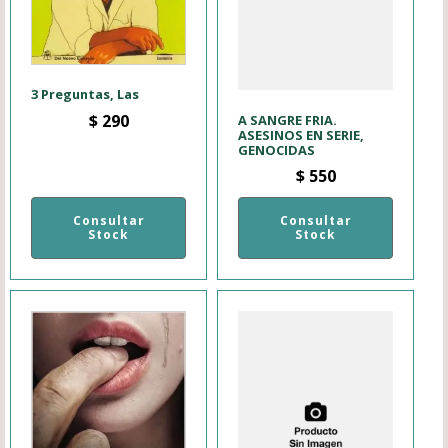
3 Preguntas, Las
$
290
A SANGRE FRIA.
ASESINOS EN SERIE,
GENOCIDAS
$
550
Consultar
Consultar
Stock
Stock