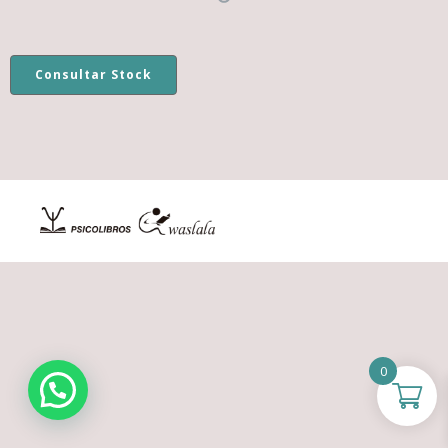
Consultar Stock
0