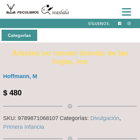
SÍGUENOS:
Categorías
Árboles no crecen tirando de las
hojas, los
Hoffmann, M
$
480
SKU:
9789871068107
Categorías:
Divulgación
,
Primera Infancia