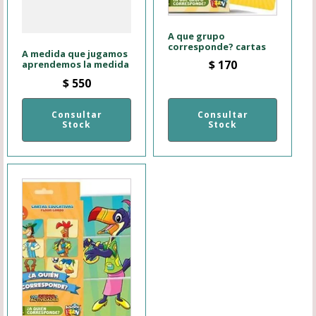
A que grupo
corresponde? cartas
A medida que jugamos
$
170
aprendemos la medida
$
550
Consultar
Consultar
Stock
Stock