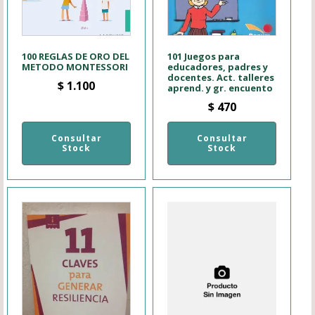
100 REGLAS DE ORO DEL
101 Juegos para
METODO MONTESSORI
educadores, padres y
docentes. Act. talleres
$
1.100
aprend. y gr. encuento
$
470
Consultar
Consultar
Stock
Stock