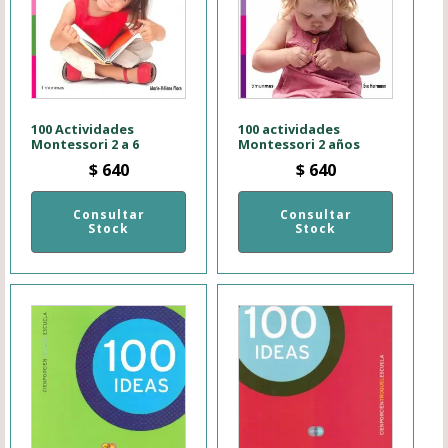
100 Actividades
100 actividades
Montessori 2 a 6
Montessori 2 años
$
640
$
640
Consultar
Consultar
Stock
Stock