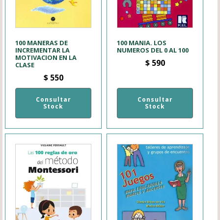
100 MANERAS DE
100 MANIA. LOS
INCREMENTAR LA
NUMEROS DEL 0 AL 100
MOTIVACION EN LA
$
590
CLASE
$
550
Consultar
Consultar
Stock
Stock