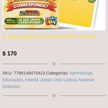
A que grupo corresponde? cartas
$
170
SKU:
7798149475423
Categorías:
Aprendizaje
,
Educación
,
Infantil
,
Juego Ocio Lúdica
,
Material
Didáctico