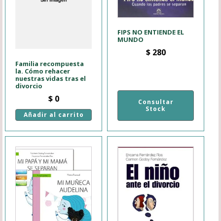
FIPS NO ENTIENDE EL
MUNDO
$
280
Familia recompuesta
la. Cómo rehacer
nuestras vidas tras el
divorcio
$
0
Consultar
Stock
Añadir al carrito