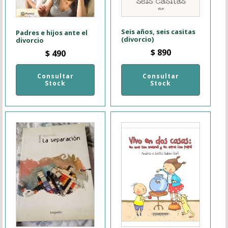
Seis años, seis casitas
Padres e hijos ante el
(divorcio)
divorcio
$
890
$
490
Consultar
Consultar
Stock
Stock