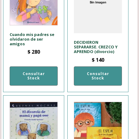
Cuando mis padres se
olvidaron de ser
DECIDIERON
amigos
SEPARARSE. CREZCO Y
$
280
APRENDO (divorcio)
$
140
Consultar
Consultar
Stock
Stock