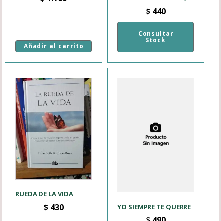
$
440
Consultar
Stock
Añadir al carrito
RUEDA DE LA VIDA
$
430
YO SIEMPRE TE QUERRE
$
490