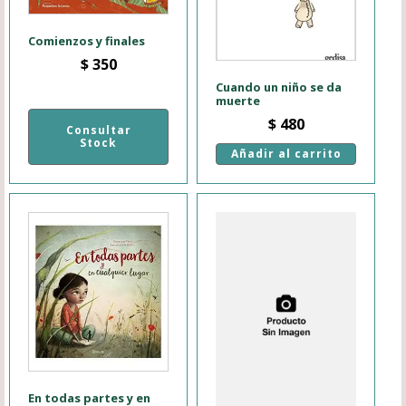
Comienzos y finales
$
350
Cuando un niño se da
muerte
$
480
Consultar
Stock
Añadir al carrito
En todas partes y en