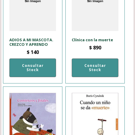
ADIOS A MI MASCOTA.
Clínica con la muerte
CREZCO Y APRENDO
$
890
$
140
Consultar
Consultar
Stock
Stock