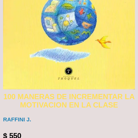
100 MANERAS DE INCREMENTAR LA
MOTIVACION EN LA CLASE
RAFFINI J.
$
550