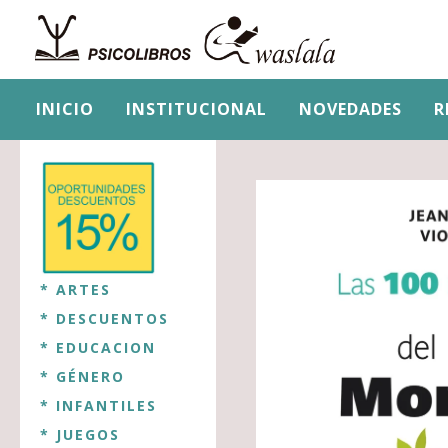
INICIO
INSTITUCIONAL
NOVEDADES
R
* ARTES
* DESCUENTOS
* EDUCACION
* GÉNERO
* INFANTILES
* JUEGOS