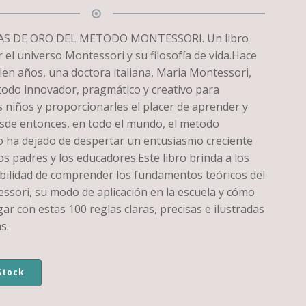
LAS DE ORO DEL METODO MONTESSORI. Un libro
 el universo Montessori y su filosofía de vida.Hace
ien años, una doctora italiana, Maria Montessori,
odo innovador, pragmático y creativo para
s niños y proporcionarles el placer de aprender y
sde entonces, en todo el mundo, el metodo
 ha dejado de despertar un entusiasmo creciente
os padres y los educadores.Este libro brinda a los
ibilidad de comprender los fundamentos teóricos del
sori, su modo de aplicación en la escuela y cómo
ar con estas 100 reglas claras, precisas e ilustradas
s.
Stock