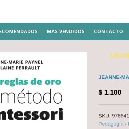
ECOMENDADOS
MÁS VENDIDOS
CONTACTO
100 
JEANNE-MA
$
1.100
SKU:
97884
Pedagogía /