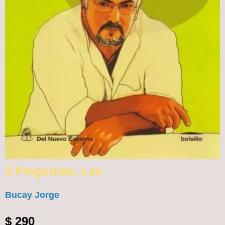
3 Preguntas, Las
Bucay Jorge
$
290