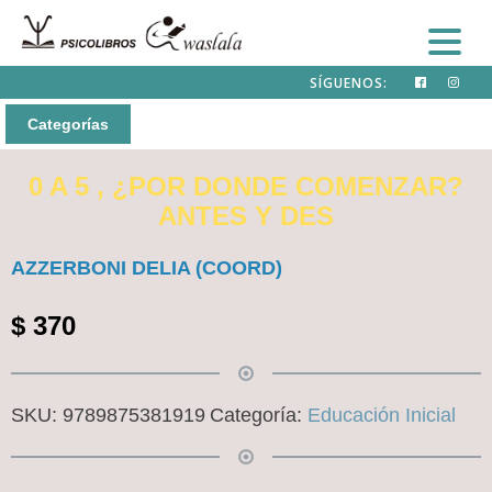
SÍGUENOS:
Categorías
0 A 5 , ¿POR DONDE COMENZAR?
ANTES Y DES
AZZERBONI DELIA (COORD)
$
370
SKU:
9789875381919
Categoría:
Educación Inicial