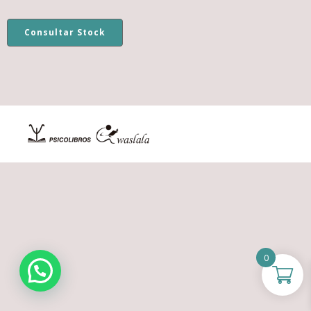
Consultar Stock
0