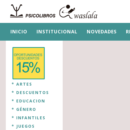
INICIO
INSTITUCIONAL
NOVEDADES
R
* ARTES
* DESCUENTOS
* EDUCACION
* GÉNERO
* INFANTILES
* JUEGOS