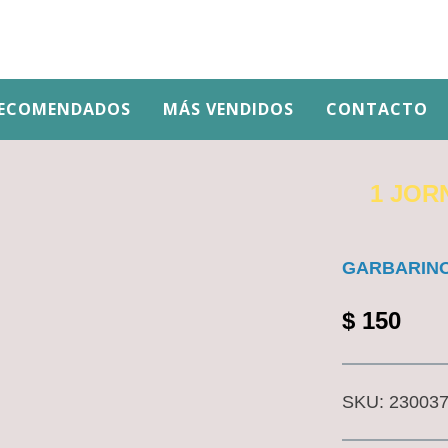
ECOMENDADOS
MÁS VENDIDOS
CONTACTO
1 JOR
GARBARINO
$
150
SKU:
23003