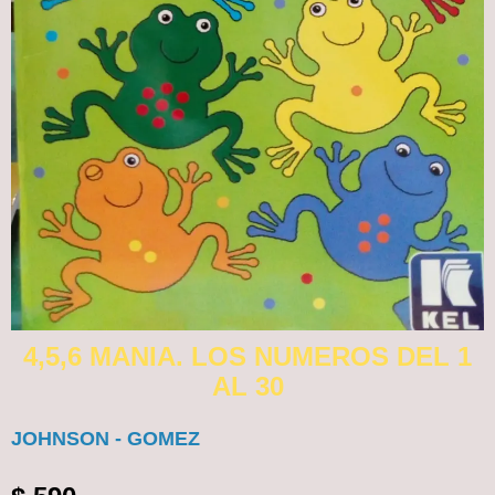
4,5,6 MANIA. LOS NUMEROS DEL 1
AL 30
JOHNSON - GOMEZ