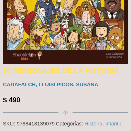
50 PERSONAJES DE LA HISTORIA
CADAFALCH, LLUIS/ PICOS, SUSANA
$
490
SKU:
9788418139079
Categorías:
Historia
,
Infantil