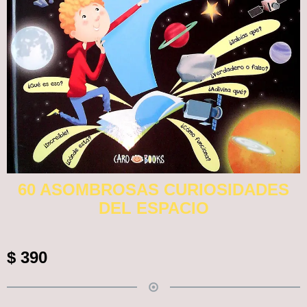
60 ASOMBROSAS CURIOSIDADES
DEL ESPACIO
$
390