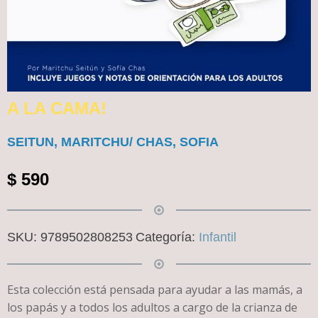
A LA CAMA!
SEITUN, MARITCHU/ CHAS, SOFIA
$
590
SKU:
9789502808253
Categoría:
Infantil
Esta colección está pensada para ayudar a las mamás, a
los papás y a todos los adultos a cargo de la crianza de