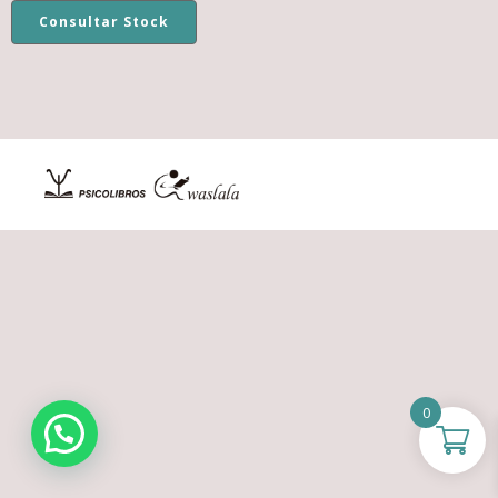
Consultar Stock
0