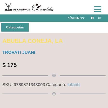
SÍGUENOS:
Categorías
ABUELA CONEJA, LA
TROVATI JUANI
$
175
SKU:
9789871343003
Categoría:
Infantil