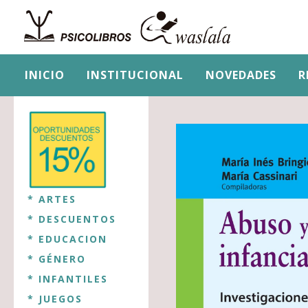
INICIO
INSTITUCIONAL
NOVEDADES
R
* ARTES
* DESCUENTOS
* EDUCACION
* GÉNERO
* INFANTILES
* JUEGOS