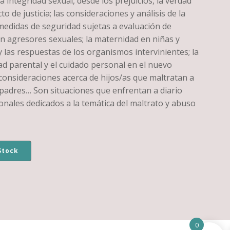
la integridad sexual, desde los prejuicios, la verdad
cto de justicia; las consideraciones y análisis de la
medidas de seguridad sujetas a evaluación de
en agresores sexuales; la maternidad en niñas y
 las respuestas de los organismos intervinientes; la
ad parental y el cuidado personal en el nuevo
 consideraciones acerca de hijos/as que maltratan a
padres… Son situaciones que enfrentan a diario
onales dedicados a la temática del maltrato y abuso
Stock
0