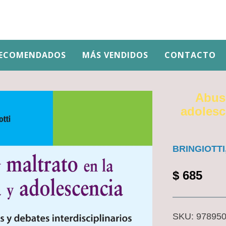
ECOMENDADOS
MÁS VENDIDOS
CONTACTO
Abuso
adolesc
BRINGIOTTI
$
685
SKU:
97895