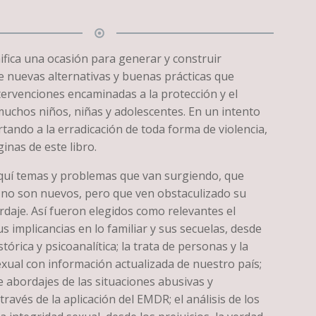
nifica una ocasión para generar y construir
e nuevas alternativas y buenas prácticas que
tervenciones encaminadas a la protección y el
muchos niños, niñas y adolescentes. En un intento
tando a la erradicación de toda forma de violencia,
inas de este libro.
quí temas y problemas que van surgiendo, que
no son nuevos, pero que ven obstaculizado su
daje. Así fueron elegidos como relevantes el
us implicancias en lo familiar y sus secuelas, desde
tórica y psicoanalítica; la trata de personas y la
xual con información actualizada de nuestro país;
e abordajes de las situaciones abusivas y
través de la aplicación del EMDR; el análisis de los