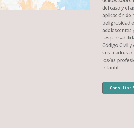
delitos sobre 
del caso y el a
aplicación de 
peligrosidad 
adolescentes y
responsabilid
Código Civil y
sus madres o 
los/as profesi
infantil.
Consultar 