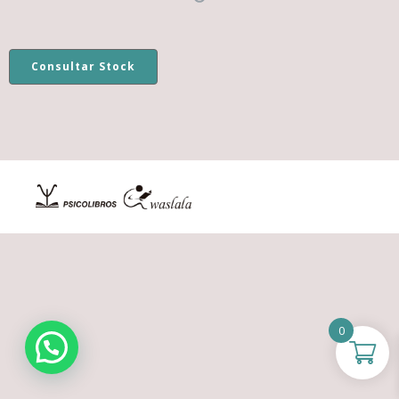
Consultar Stock
0