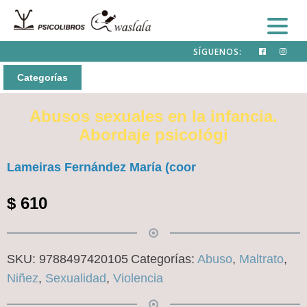
SÍGUENOS:
Categorías
Abusos sexuales en la infancia.
Abordaje psicológi
Lameiras Fernández María (coor
$
610
SKU:
9788497420105
Categorías:
Abuso
,
Maltrato
,
Niñez
,
Sexualidad
,
Violencia