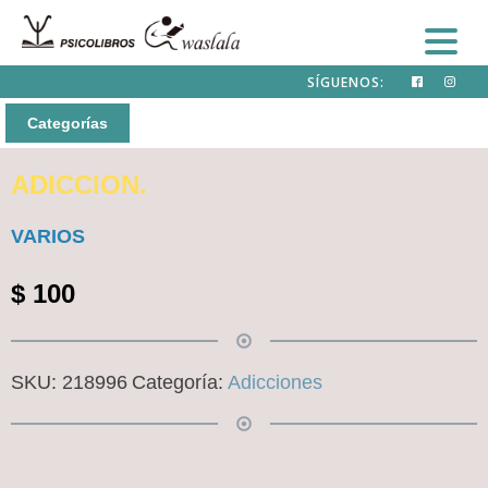
SÍGUENOS:
Categorías
ADICCION.
VARIOS
$
100
SKU:
218996
Categoría:
Adicciones