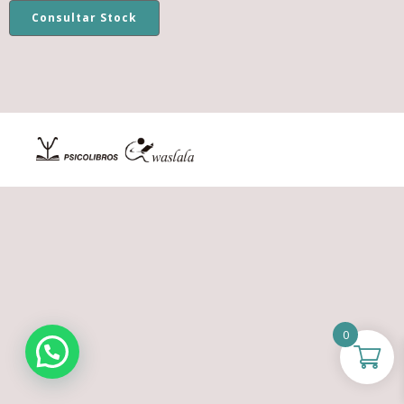
Consultar Stock
0