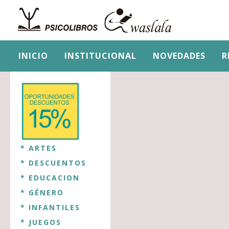
INICIO
INSTITUCIONAL
NOVEDADES
R
* ARTES
* DESCUENTOS
* EDUCACION
* GÉNERO
* INFANTILES
* JUEGOS