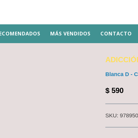
ECOMENDADOS
MÁS VENDIDOS
CONTACTO
ADICCIÓ
Blanca D - C
$
590
SKU:
97895