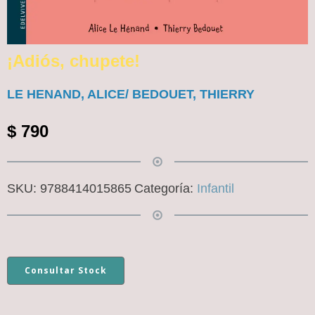
¡Adiós, chupete!
LE HENAND, ALICE/ BEDOUET, THIERRY
$
790
SKU:
9788414015865
Categoría:
Infantil
Consultar Stock