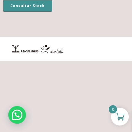
Consultar Stock
0