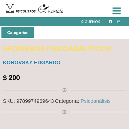
SÍGUENOS:
Categorías
AFORISMOS PSICOANALITICOS
KOROVSKY EDGARDO
$
200
SKU:
9789974969643
Categoría:
Psicoanálisis