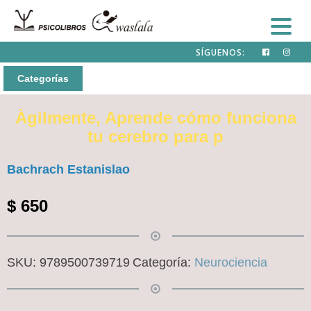
SÍGUENOS:
Categorías
Àgilmente, Aprende cómo funciona
tu cerebro para p
Bachrach Estanislao
$
650
SKU:
9789500739719
Categoría:
Neurociencia