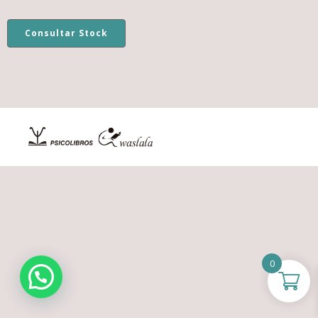
Consultar Stock
0