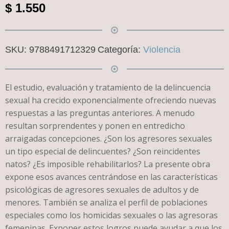
$
1.550
SKU:
9788491712329
Categoría:
Violencia
El estudio, evaluación y tratamiento de la delincuencia
sexual ha crecido exponencialmente ofreciendo nuevas
respuestas a las preguntas anteriores. A menudo
resultan sorprendentes y ponen en entredicho
arraigadas concepciones. ¿Son los agresores sexuales
un tipo especial de delincuentes? ¿Son reincidentes
natos? ¿Es imposible rehabilitarlos? La presente obra
expone esos avances centrándose en las características
psicológicas de agresores sexuales de adultos y de
menores. También se analiza el perfil de poblaciones
especiales como los homicidas sexuales o las agresoras
femeninas. Exponer estos logros puede ayudar a que los