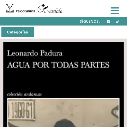
SÍGUENOS:
Categorías