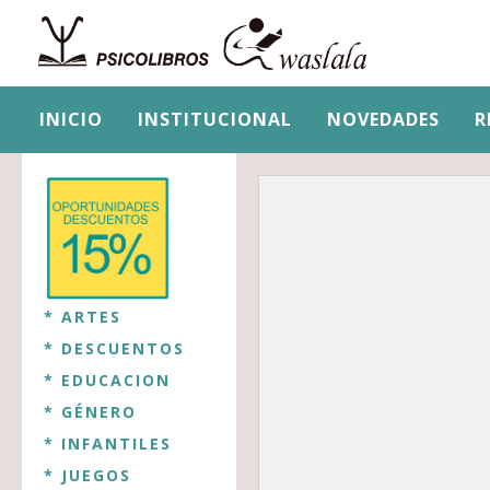
INICIO
INSTITUCIONAL
NOVEDADES
R
* ARTES
* DESCUENTOS
* EDUCACION
* GÉNERO
* INFANTILES
* JUEGOS