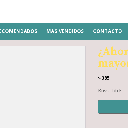
ECOMENDADOS
MÁS VENDIDOS
CONTACTO
¿Ahor
mayo
$
385
Bussolati E