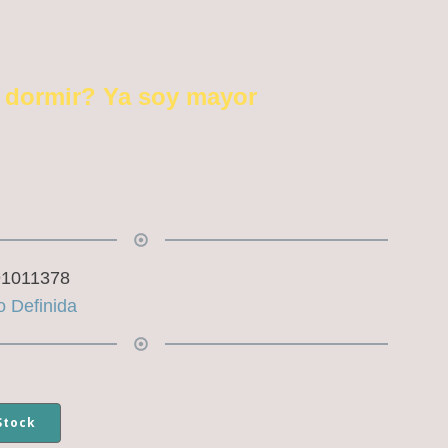
 dormir? Ya soy mayor
91011378
 Definida
Stock