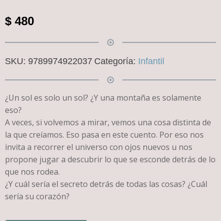
$
480
SKU:
9789974922037
Categoría:
Infantil
¿Un sol es solo un sol? ¿Y una montaña es solamente
eso?
A veces, si volvemos a mirar, vemos una cosa distinta de
la que creíamos. Eso pasa en este cuento. Por eso nos
invita a recorrer el universo con ojos nuevos u nos
propone jugar a descubrir lo que se esconde detrás de lo
que nos rodea.
¿Y cuál sería el secreto detrás de todas las cosas? ¿Cuál
sería su corazón?