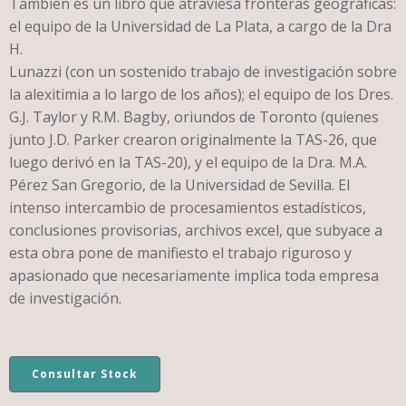
También es un libro que atraviesa fronteras geográficas:
el equipo de la Universidad de La Plata, a cargo de la Dra
H.
Lunazzi (con un sostenido trabajo de investigación sobre
la alexitimia a lo largo de los años); el equipo de los Dres.
G.J. Taylor y R.M. Bagby, oriundos de Toronto (quienes
junto J.D. Parker crearon originalmente la TAS-26, que
luego derivó en la TAS-20), y el equipo de la Dra. M.A.
Pérez San Gregorio, de la Universidad de Sevilla. El
intenso intercambio de procesamientos estadísticos,
conclusiones provisorias, archivos excel, que subyace a
esta obra pone de manifiesto el trabajo riguroso y
apasionado que necesariamente implica toda empresa
de investigación.
Consultar Stock