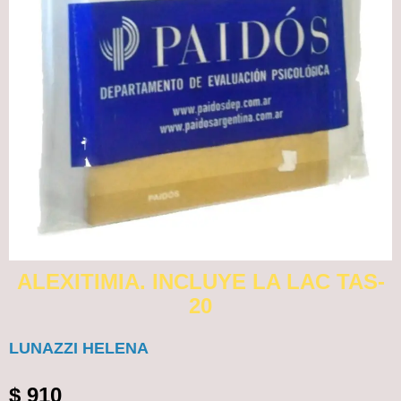
ALEXITIMIA. INCLUYE LA LAC TAS-
20
LUNAZZI HELENA
$
910