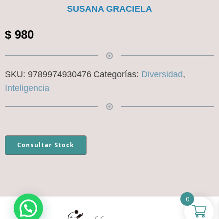
SUSANA GRACIELA
$
980
SKU:
9789974930476
Categorías:
Diversidad
,
Inteligencia
Consultar Stock
0