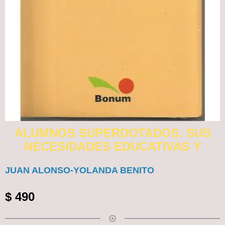
ALUMNOS SUPERDOTADOS. SUS
NECESIDADES EDUCATIVAS Y
JUAN ALONSO-YOLANDA BENITO
$
490