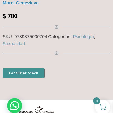
Morel Genevieve
$
780
SKU:
9789875000704
Categorías:
Psicología
,
Sexualidad
Consultar Stock
0