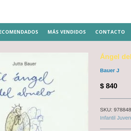
ECOMENDADOS
MÁS VENDIDOS
CONTACTO
Ángel del
Bauer J
$
840
SKU:
97884
Infantil Juven