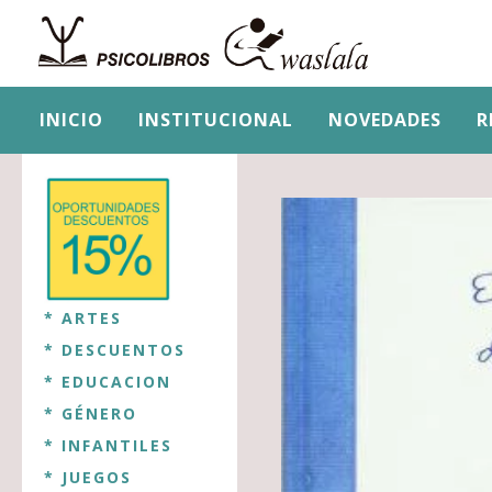
INICIO
INSTITUCIONAL
NOVEDADES
R
* ARTES
* DESCUENTOS
* EDUCACION
* GÉNERO
* INFANTILES
* JUEGOS