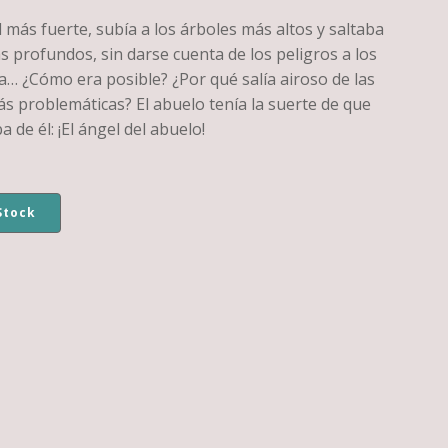
 más fuerte, subía a los árboles más altos y saltaba
s profundos, sin darse cuenta de los peligros a los
a… ¿Cómo era posible? ¿Por qué salía airoso de las
s problemáticas? El abuelo tenía la suerte de que
 de él: ¡El ángel del abuelo!
Stock