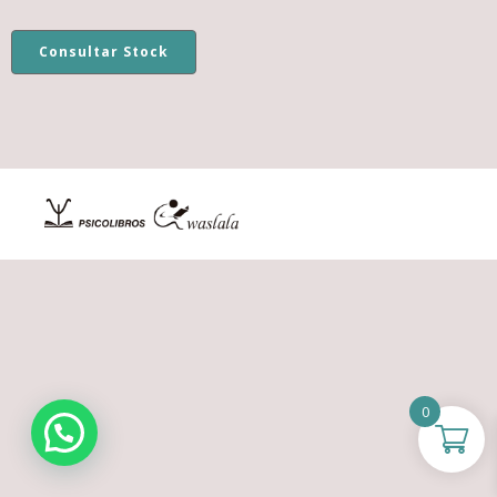
Consultar Stock
0