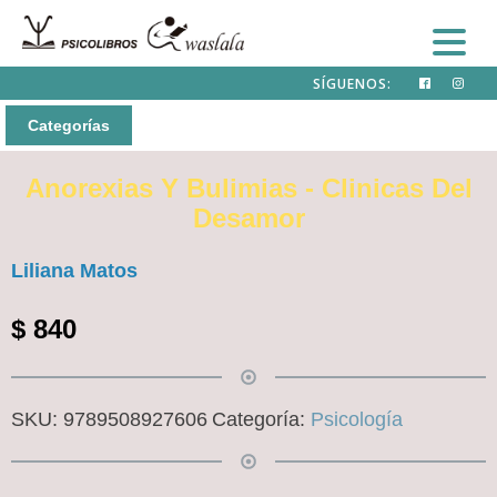
SÍGUENOS:
Categorías
Anorexias Y Bulimias - Clinicas Del
Desamor
Liliana Matos
$
840
SKU:
9789508927606
Categoría:
Psicología