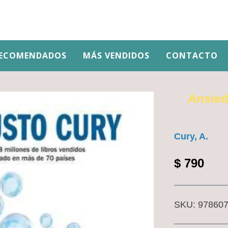
ECOMENDADOS
MÁS VENDIDOS
CONTACTO
Ansied
Cury, A.
$
790
SKU:
97860