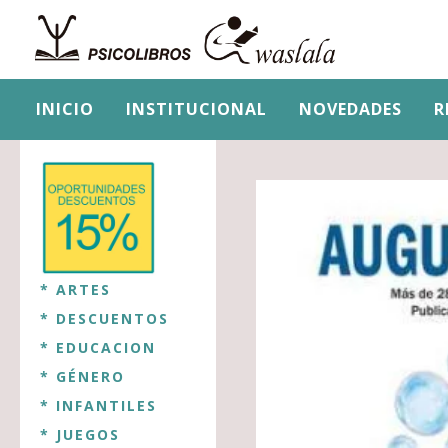
INICIO
INSTITUCIONAL
NOVEDADES
R
* ARTES
* DESCUENTOS
* EDUCACION
* GÉNERO
* INFANTILES
* JUEGOS