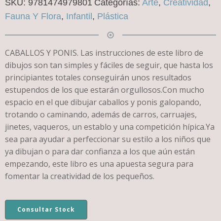
SKU:
9781474979801
Categorías:
Arte
,
Creatividad
,
Fauna Y Flora
,
Infantil
,
Plástica
CABALLOS Y PONIS. Las instrucciones de este libro de
dibujos son tan simples y fáciles de seguir, que hasta los
principiantes totales conseguirán unos resultados
estupendos de los que estarán orgullosos.Con mucho
espacio en el que dibujar caballos y ponis galopando,
trotando o caminando, además de carros, carruajes,
jinetes, vaqueros, un establo y una competición hípica.Ya
sea para ayudar a perfeccionar su estilo a los niños que
ya dibujan o para dar confianza a los que aún están
empezando, este libro es una apuesta segura para
fomentar la creatividad de los pequeños.
Consultar Stock