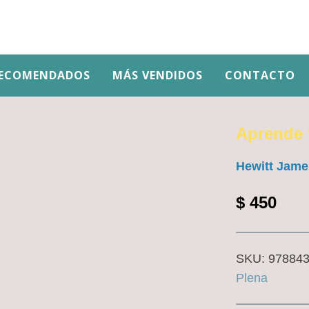
ECOMENDADOS
MÁS VENDIDOS
CONTACTO
Aprende t
Hewitt Jame
$
450
SKU:
97884
Plena