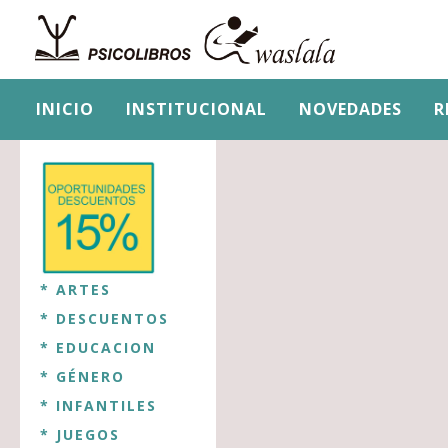
INICIO
INSTITUCIONAL
NOVEDADES
R
* ARTES
* DESCUENTOS
* EDUCACION
* GÉNERO
* INFANTILES
* JUEGOS