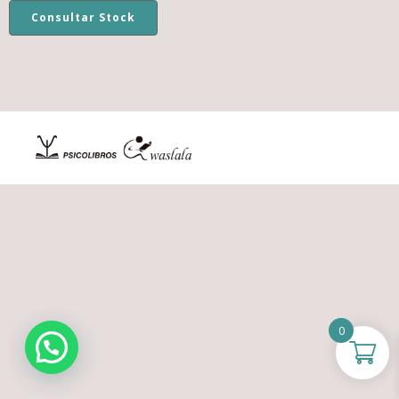
Consultar Stock
0