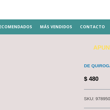
ECOMENDADOS
MÁS VENDIDOS
CONTACTO
APUN
DE QUIROG
$
480
SKU:
97895