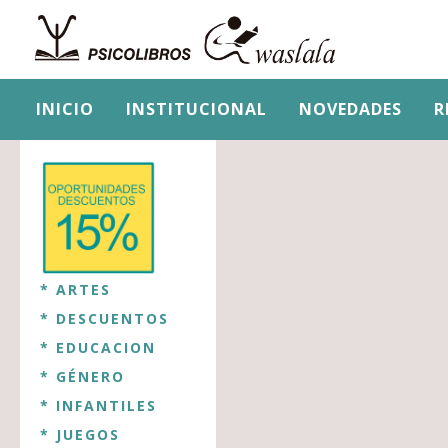
INICIO
INSTITUCIONAL
NOVEDADES
R
* ARTES
* DESCUENTOS
* EDUCACION
* GÉNERO
* INFANTILES
* JUEGOS