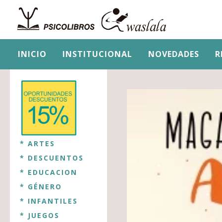
INICIO
INSTITUCIONAL
NOVEDADES
R
* ARTES
* DESCUENTOS
* EDUCACION
* GÉNERO
* INFANTILES
* JUEGOS