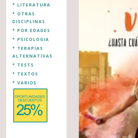
* LITERATURA
* OTRAS
DISCIPLINAS
* POR EDADES
* PSICOLOGIA
* TERAPIAS
ALTERNATIVAS
* TESTS
* TEXTOS
* VARIOS