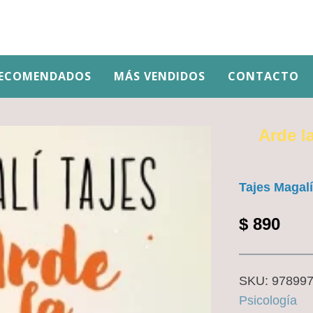
ECOMENDADOS
MÁS VENDIDOS
CONTACTO
Arde l
Tajes Magalí
$
890
SKU:
97899
Psicología