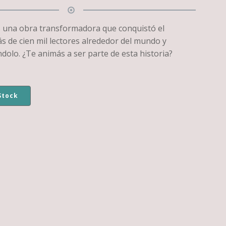
es una obra transformadora que conquistó el
s de cien mil lectores alrededor del mundo y
dolo. ¿Te animás a ser parte de esta historia?
Stock