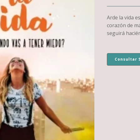
Arde la vida 
corazón de má
seguirá hacién
Consultar 