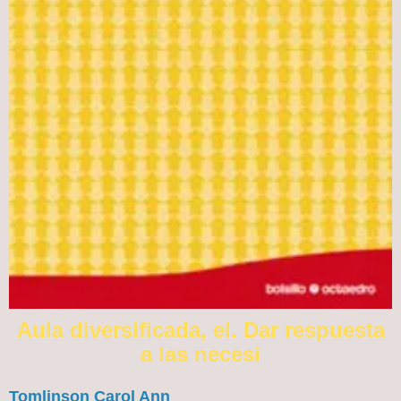
Aula diversificada, el. Dar respuesta
a las necesi
Tomlinson Carol Ann