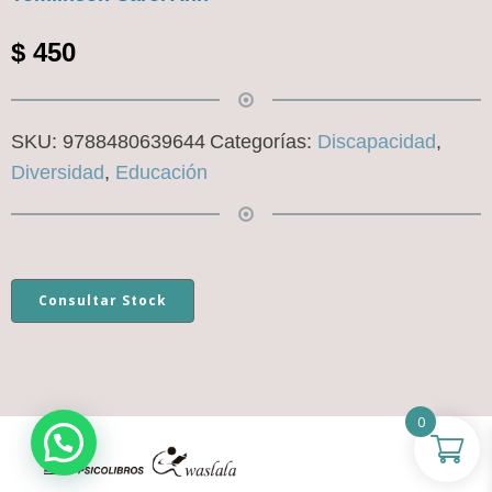
$
450
SKU:
9788480639644
Categorías:
Discapacidad
,
Diversidad
,
Educación
Consultar Stock
0