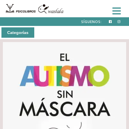
SÍGUENOS:
Categorías