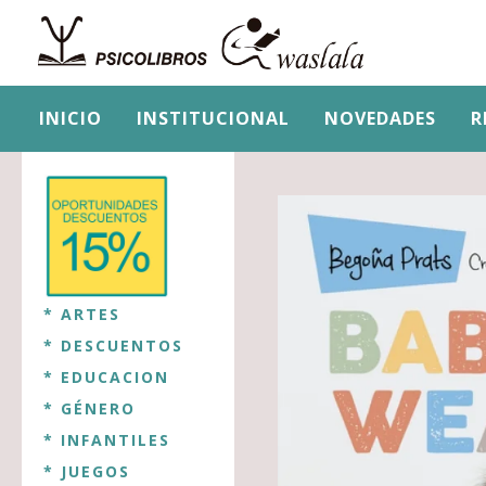
INICIO
INSTITUCIONAL
NOVEDADES
R
* ARTES
* DESCUENTOS
* EDUCACION
* GÉNERO
* INFANTILES
* JUEGOS