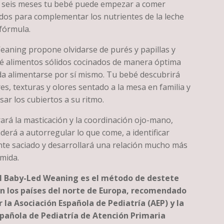
os seis meses tu bebé puede empezar a comer
idos para complementar los nutrientes de la leche
fórmula.
eaning propone olvidarse de purés y papillas y
bé alimentos sólidos cocinados de manera óptima
a alimentarse por sí mismo. Tu bebé descubrirá
es, texturas y olores sentado a la mesa en familia y
ar los cubiertos a su ritmo.
ará la masticación y la coordinación ojo-mano,
erá a autorregular lo que come, a identificar
nte saciado y desarrollará una relación mucho más
mida.
l Baby-Led Weaning es el método de destete
 los países del norte de Europa, recomendado
 la Asociación Española de Pediatría (AEP) y la
spañola de Pediatría de Atención Primaria