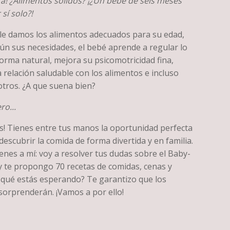
ra! ¿Alimentos sólidos? ¡¿Un bebé de seis meses
sí solo?!
i le damos los alimentos adecuados para su edad,
ún sus necesidades, el bebé aprende a regular lo
orma natural, mejora su psicomotricidad fina,
 relación saludable con los alimentos e incluso
tros. ¿A que suena bien?
ro...
s! Tienes entre tus manos la oportunidad perfecta
descubrir la comida de forma divertida y en familia.
nes a mí: voy a resolver tus dudas sobre el Baby-
 te propongo 70 recetas de comidas, cenas y
A qué estás esperando? Te garantizo que los
sorprenderán. ¡Vamos a por ello!