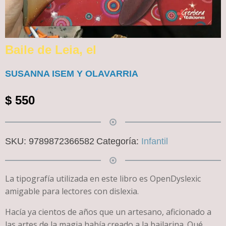
Baile de Leia, el
SUSANNA ISEM Y OLAVARRIA
$
550
SKU:
9789872366582
Categoría:
Infantil
La tipografía utilizada en este libro es OpenDyslexic
amigable para lectores con dislexia.
Hacía ya cientos de años que un artesano, aficionado a
las artes de la magia había creado a la bailarina. Qué