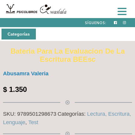
SÍGUENOS:
Categorías
Bateria Para La Evaluacion De La
Escritura BEEsc
Abusamra Valeria
$
1.350
SKU:
9789501298673
Categorías:
Lectura, Escritura,
Lenguaje
,
Test