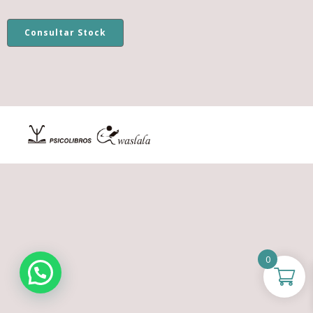
Consultar Stock
0