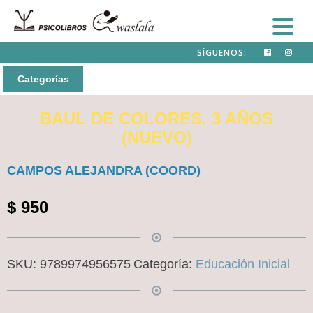
SÍGUENOS:
Categorías
BAUL DE COLORES. 3 AÑOS
(NUEVO)
CAMPOS ALEJANDRA (COORD)
$
950
SKU:
9789974956575
Categoría:
Educación Inicial