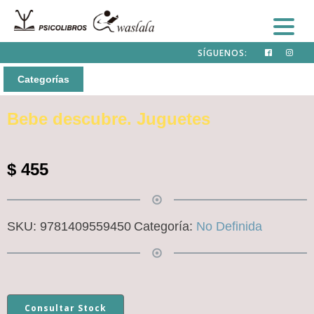
SÍGUENOS:
Categorías
Bebe descubre. Juguetes
$
455
SKU:
9781409559450
Categoría:
No Definida
Consultar Stock