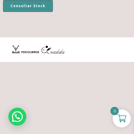
Consultar Stock
0