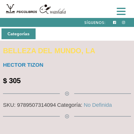
SÍGUENOS:
Categorías
BELLEZA DEL MUNDO, LA
HECTOR TIZON
$
305
SKU:
9789507314094
Categoría:
No Definida